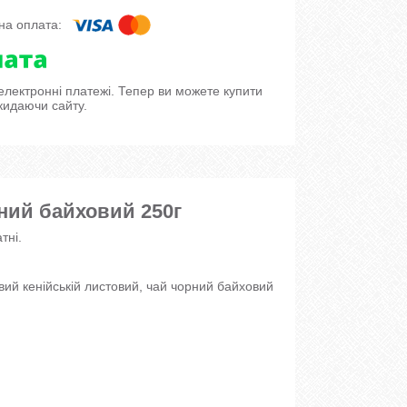
 електронні платежі. Тепер ви можете купити
кидаючи сайту.
рний байховий 250г
тні.
вий кенійській листовий, чай чорний байховий