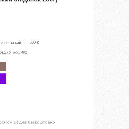
ення на сайті — 500 ₴
оздріб
Код:
402
отягом 14 днів
безкоштовно