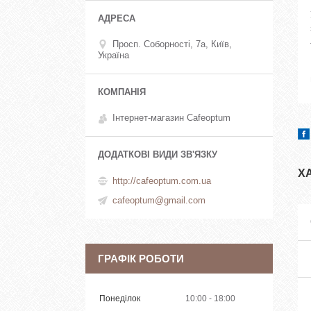
Просп. Соборності, 7а, Київ,
Україна
Інтернет-магазин Cafeoptum
Х
http://cafeoptum.com.ua
cafeoptum@gmail.com
ГРАФІК РОБОТИ
Понеділок
10:00
18:00