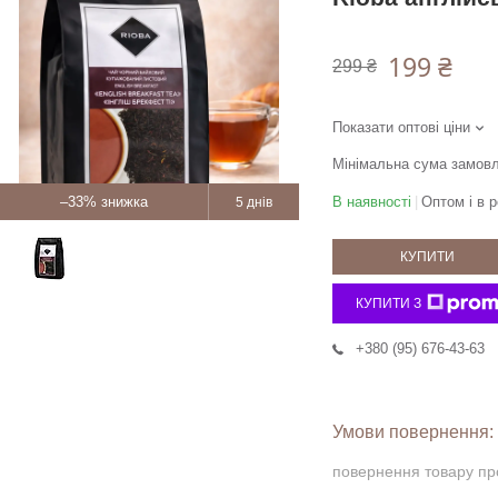
199 ₴
299 ₴
Показати оптові ціни
Мінімальна сума замовл
–33%
В наявності
Оптом і в р
5 днів
КУПИТИ
КУПИТИ З
+380 (95) 676-43-63
повернення товару пр