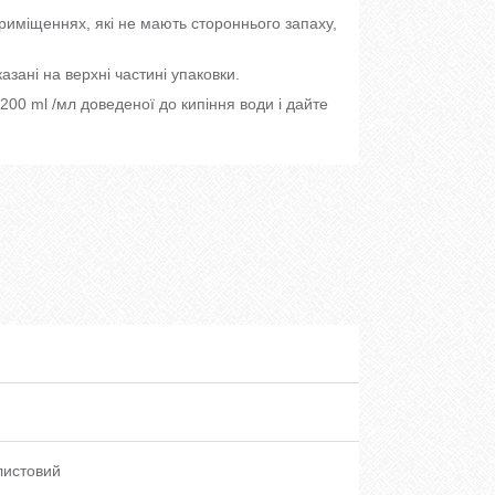
приміщеннях, які не мають стороннього запаху,
зані на верхні частині упаковки.
00 ml /мл доведеної до кипіння води і дайте
листовий