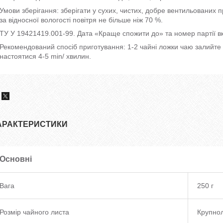
Умови зберігання: зберігати у сухих, чистих, добре вентильованих 
за відносної вологості повітря не більше ніж 70 %.
ТУ У 19421419.001-99. Дата «Краще спожити до» та номер партії вка
Рекомендований спосіб приготування: 1-2 чайні ложки чаю залийте 2
настоятися 4-5 min/ хвилин.
АРАКТЕРИСТИКИ
Основні
Вага
250 г
Розмір чайного листа
Крупно