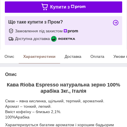
Купити з
Що таке купити з Пром?
Замовлення під захистом
Доступна доставка
Опис
Характеристики
Доставка
Оплата
Умови 
Опис
Кава Rioba Espresso натуральна зерно 100%
арабіка 3кг., Італія
Смак – явна кислинка, щільний, терпкий, ароматний.
Аромат – тонкий, легкий.
Вміст кофеїну – близько 2,1%.
100%Арабіка
Характеризується багатим ароматом і хорошим бадьорим