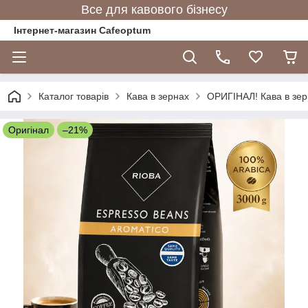
Все для кавового бізнесу
Інтернет-магазин Cafeoptum
Каталог товарів
Кава в зернах
ОРИГІНАЛ! Кава в зер
Оригінал
–21%