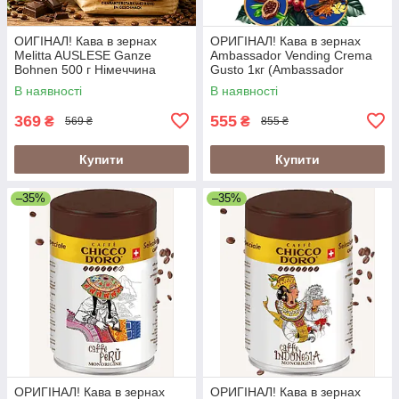
ОИГІНАЛ! Кава в зернах
ОРИГІНАЛ! Кава в зернах
Melitta AUSLESE Ganze
Ambassador Vending Crema
Bohnen 500 г Німеччина
Gusto 1кг (Ambassador
Crema Gusto Vending)
В наявності
В наявності
369
555
₴
₴
569 ₴
855 ₴
Купити
Купити
–35%
–35%
ОРИГІНАЛ! Кава в зернах
ОРИГІНАЛ! Кава в зернах