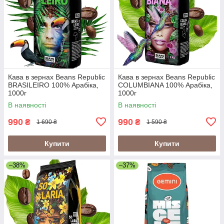
Кава в зернах Beans Republic
Кава в зернах Beans Republic
BRASILEIRO 100% Арабіка,
COLUMBIANA 100% Арабіка,
1000г
1000г
В наявності
В наявності
990
990
₴
₴
1 690 ₴
1 590 ₴
Купити
Купити
–38%
–37%