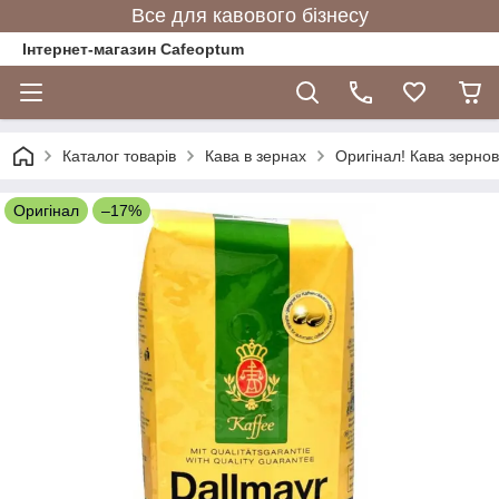
Все для кавового бізнесу
Інтернет-магазин Cafeoptum
Каталог товарів
Кава в зернах
Оригінал! Кава зернов
Оригінал
–17%