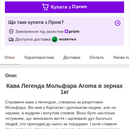
Купити з
Що таке купити з Пром?
Замовлення під захистом
Доступна доставка
Опис
Характеристики
Доставка
Оплата
Умови п
Опис
Кава Легенда Мольфара Aroma в зернах
1кг
Справжня кава з легендою, створена за рецептами
Мольфара. Він жив у Карпатах і допомагав людям, але не
чарами, а мудрим і могутнім словом. Воно було настільки
потужним, що змінювало життя і зцілювало дух багатьох
людей, хто приходив до нього за порадами. І коли ставили