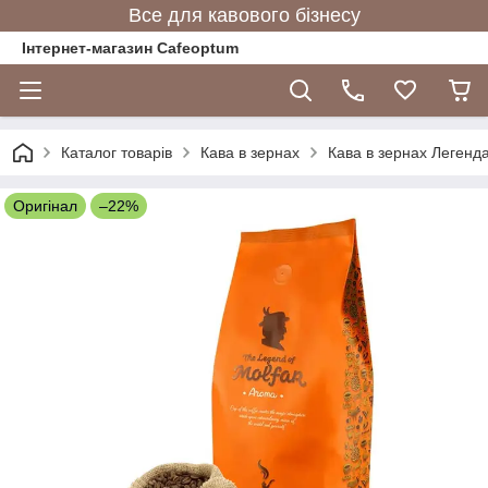
Все для кавового бізнесу
Інтернет-магазин Cafeoptum
Каталог товарів
Кава в зернах
Кава в зернах Легенда
Оригінал
–22%