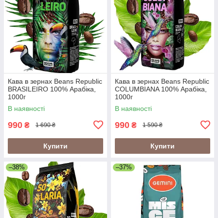
Кава в зернах Beans Republic
Кава в зернах Beans Republic
BRASILEIRO 100% Арабіка,
COLUMBIANA 100% Арабіка,
1000г
1000г
В наявності
В наявності
990
990
₴
₴
1 690 ₴
1 590 ₴
Купити
Купити
–38%
–37%