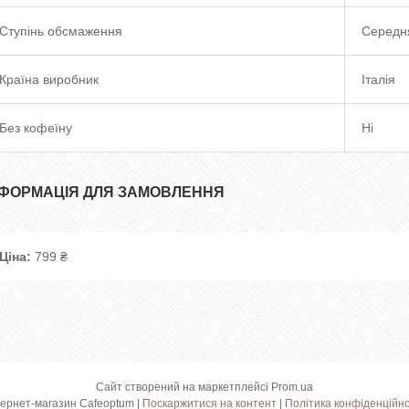
Ступінь обсмаження
Середн
Країна виробник
Італія
Без кофеїну
Ні
НФОРМАЦІЯ ДЛЯ ЗАМОВЛЕННЯ
Ціна:
799 ₴
Сайт створений на маркетплейсі
Prom.ua
Інтернет-магазин Cafeoptum |
Поскаржитися на контент
|
Політика конфіденційно