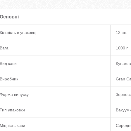
Основні
Кількість в упаковці
12 шт.
Вага
1000 г
Вид кави
Купаж а
Виробник
Gran Ca
Форма випуску
Зернов
Тип упаковки
Вакуумн
Міцність кави
Середн