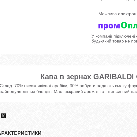
У компанії підключені
будь-який товар не по
Кава в зернах GARIBALD
Склад: 70% високоякісної арабіки, 30% робусти надають смаку фрукт
найпопулярніших блендів. Має яскравий аромат та інтенсивний на
АРАКТЕРИСТИКИ