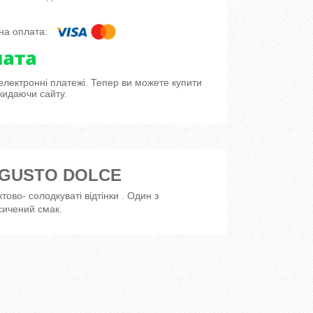
 електронні платежі. Тепер ви можете купити
кидаючи сайту.
I GUSTO DOLCE
ово- солодкуваті відтінки . Один з
сичений смак.