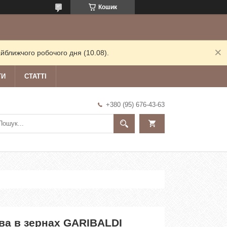
Кошик
йближчого робочого дня (10.08).
ТИ
СТАТТІ
+380 (95) 676-43-63
ва в зернах GARIBALDI