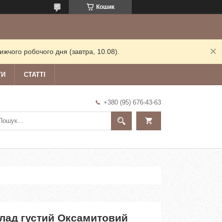
Кошик
жчого робочого дня (завтра, 10.08).
ТИ
СТАТТІ
+380 (95) 676-43-63
лад густий Оксамитовий