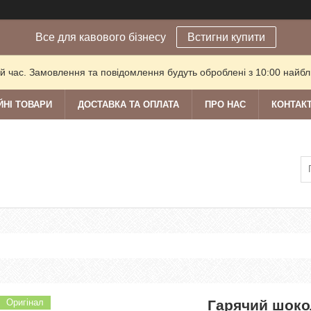
Все для кавового бізнесу
Встигни купити
й час. Замовлення та повідомлення будуть оброблені з 10:00 найбли
ЙНІ ТОВАРИ
ДОСТАВКА ТА ОПЛАТА
ПРО НАС
КОНТАК
Оригінал
Гарячий шоко