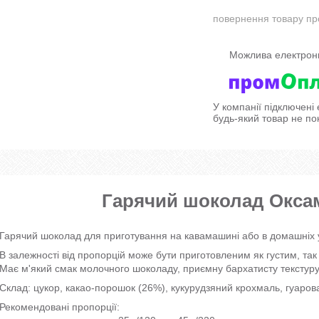
повернення товару пр
У компанії підключені
будь-який товар не по
Гарячий шоколад Оксам
Гарячий шоколад для приготування на кавамашині або в домашніх 
В залежності від пропорцій може бути приготовленим як густим, так 
Має м'який смак молочного шоколаду, приємну бархатисту текстуру
Склад: цукор, какао-порошок (26%), кукурудзяний крохмаль, гуарова
Рекомендовані пропорції: