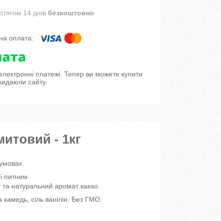
отягом 14 днів
безкоштовно
 електронні платежі. Тепер ви можете купити
кидаючи сайту.
итовий - 1кг
умовах.
і питним.
 та натуральний аромат какао.
 камедь, сіль ванілін. Без ГМО.