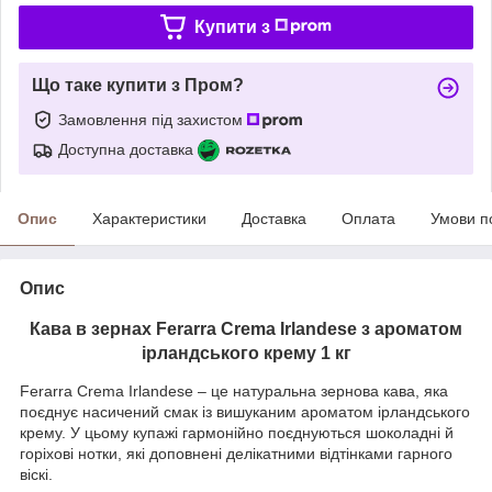
Купити з
Що таке купити з Пром?
Замовлення під захистом
Доступна доставка
Опис
Характеристики
Доставка
Оплата
Умови п
Опис
Кава в зернах Ferarra Crema Irlandese з ароматом
ірландського крему 1 кг
Ferarra Crema Irlandese – це натуральна зернова кава, яка
поєднує насичений смак із вишуканим ароматом ірландського
крему. У цьому купажі гармонійно поєднуються шоколадні й
горіхові нотки, які доповнені делікатними відтінками гарного
віскі.