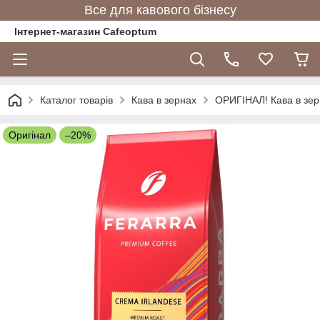
Все для кавового бізнесу
Інтернет-магазин Cafeoptum
Каталог товарів
Кава в зернах
ОРИГІНАЛ! Кава в зерн
Оригінал
–20%