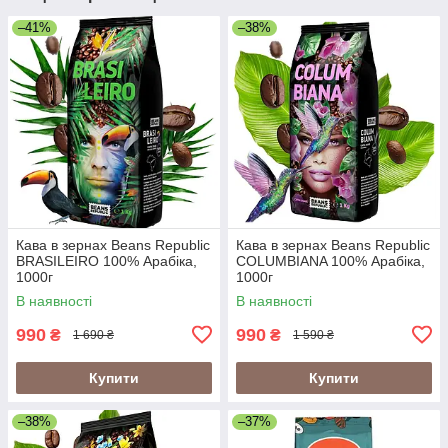
–41%
–38%
Кава в зернах Beans Republic
Кава в зернах Beans Republic
BRASILEIRO 100% Арабіка,
COLUMBIANA 100% Арабіка,
1000г
1000г
В наявності
В наявності
990
990
₴
₴
1 690 ₴
1 590 ₴
Купити
Купити
–38%
–37%