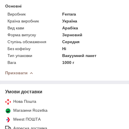
Основні
Виробник
Ferrara
Країна виробник
Україна
Вид кави
Арабіка
Форма випуску
Зерновий
Ступінь обсмаження
Середня
Без кофеїну
Ні
Тип упаковки
Вакуумний пакет
Вага
1000 г
Приховати
Умови доставки
Нова Пошта
Магазини Rozetka
Meest ПОШТА
Адресна доставка