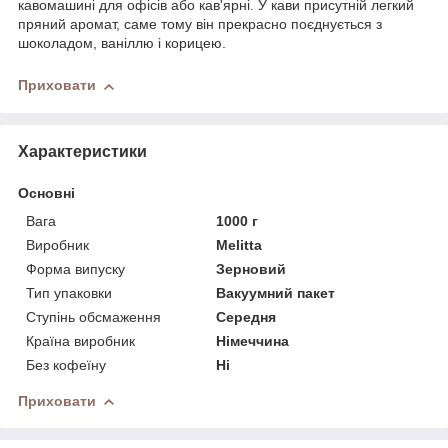
кавомашині для офісів або кав'ярні. У кави присутній легкий
пряний аромат, саме тому він прекрасно поєднується з
шоколадом, ваніллю і корицею.
Приховати
Характеристики
Основні
Вага
1000 г
Виробник
Melitta
Форма випуску
Зерновий
Тип упаковки
Вакуумний пакет
Ступінь обсмаження
Середня
Країна виробник
Німеччина
Без кофеїну
Ні
Приховати