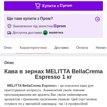
Купити з
Що таке купити з Пром?
Замовлення під захистом
Доступна доставка
Опис
Характеристики
Доставка
Оплата
Умови 
Опис
Кава в зернах MELITTA BellaCrema
Espresso 1 кг
MELITTA BellaCrema Espress
o - це класична кава для
приготування еспрессо. Знаменитий своїм темним
просмажуванням він вразить Вас своїм неймовірним
ароматом і приємним насиченим смаком. Цей сорт можна
готувати як у звичайній кавоварці, так і в професійній