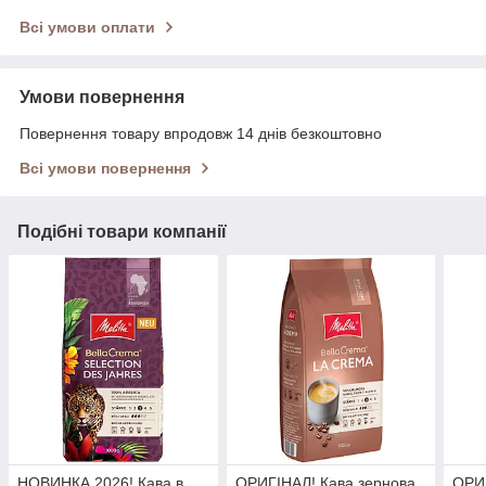
Всі умови оплати
Умови повернення
Повернення товару впродовж 14 днів безкоштовно
Всі умови повернення
Подібні товари компанії
НОВИНКА 2026! Кава в
ОРИГІНАЛ! Кава зернова
ОРИГ