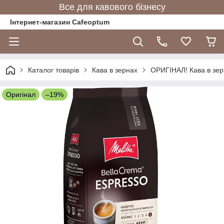
Все для кавового бізнесу
Інтернет-магазин Cafeoptum
Каталог товарів
Кава в зернах
ОРИГІНАЛ! Кава в зерн
Оригінал
–19%