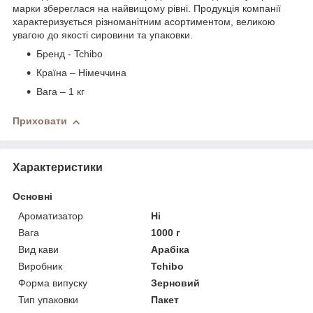
марки збереглася на найвищому рівні. Продукція компанії
характеризується різноманітним асортиментом, великою
увагою до якості сировини та упаковки.
Бренд - Tchibo
Країна – Німеччина
Вага – 1 кг
Приховати
Характеристики
Основні
Ароматизатор
Ні
Вага
1000 г
Вид кави
Арабіка
Виробник
Tchibo
Форма випуску
Зерновий
Тип упаковки
Пакет