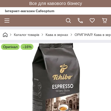
Все для кавового бізнесу
Інтернет-магазин Cafeoptum
Каталог товарів
Кава в зернах
ОРИГІНАЛ! Кава в зерн
Оригінал
–16%