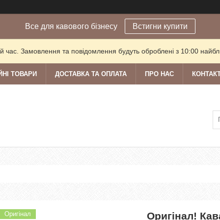
Все для кавового бізнесу
Встигни купити
й час. Замовлення та повідомлення будуть оброблені з 10:00 найбли
ЙНІ ТОВАРИ
ДОСТАВКА ТА ОПЛАТА
ПРО НАС
КОНТАК
Оригінал
Оригінал! Кав