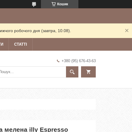
Кошик
жчого робочого дня (завтра, 10.08).
ТИ
СТАТТІ
+380 (95) 676-43-63
а мелена illy Espresso