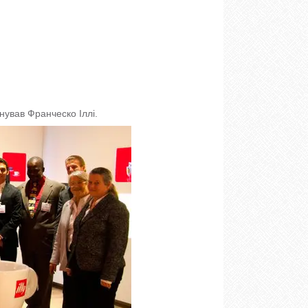
снував Франческо Іллі.