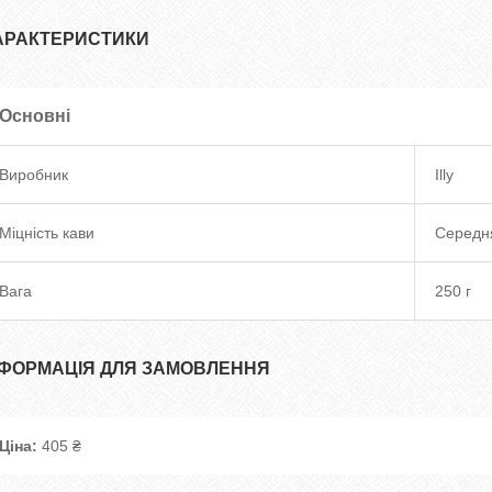
АРАКТЕРИСТИКИ
Основні
Виробник
Illy
Міцність кави
Середн
Вага
250 г
НФОРМАЦІЯ ДЛЯ ЗАМОВЛЕННЯ
Ціна:
405 ₴