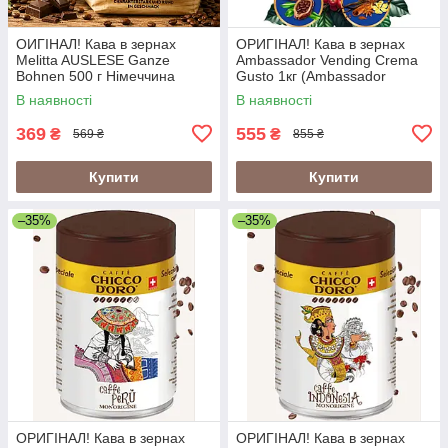
ОИГІНАЛ! Кава в зернах
ОРИГІНАЛ! Кава в зернах
Melitta AUSLESE Ganze
Ambassador Vending Crema
Bohnen 500 г Німеччина
Gusto 1кг (Ambassador
Crema Gusto Vending)
В наявності
В наявності
369
555
₴
₴
569 ₴
855 ₴
Купити
Купити
–35%
–35%
ОРИГІНАЛ! Кава в зернах
ОРИГІНАЛ! Кава в зернах