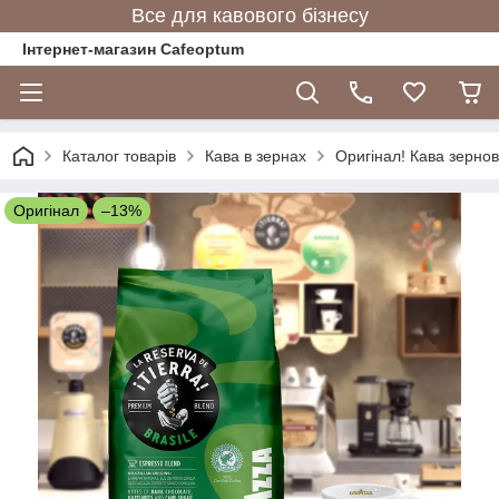
Все для кавового бізнесу
Інтернет-магазин Cafeoptum
Каталог товарів
Кава в зернах
Оригінал! Кава зернова 
Оригінал
–13%