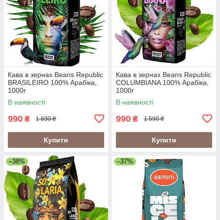
Кава в зернах Beans Republic
Кава в зернах Beans Republic
BRASILEIRO 100% Арабіка,
COLUMBIANA 100% Арабіка,
1000г
1000г
В наявності
В наявності
990
990
₴
₴
1 690 ₴
1 590 ₴
Купити
Купити
–38%
–37%