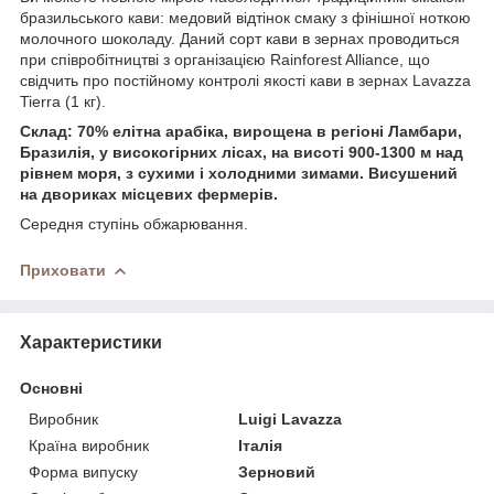
бразильського кави: медовий відтінок смаку з фінішної ноткою
молочного шоколаду. Даний сорт кави в зернах проводиться
при співробітництві з організацією Rainforest Alliance, що
свідчить про постійному контролі якості кави в зернах Lavazza
Tierra (1 кг).
Склад: 70% елітна арабіка, вирощена в регіоні Ламбари,
Бразилія, у високогірних лісах, на висоті 900-1300 м над
рівнем моря, з сухими і холодними зимами. Висушений
на двориках місцевих фермерів.
Середня ступінь обжарювання.
Приховати
Характеристики
Основні
Виробник
Luigi Lavazza
Країна виробник
Італія
Форма випуску
Зерновий