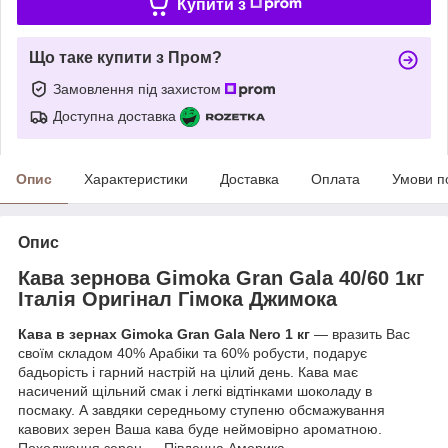
Купити з
Що таке купити з Пром?
Замовлення під захистом
Доступна доставка
Опис
Характеристики
Доставка
Оплата
Умови п
Опис
Кава зернова Gimoka Gran Gala 40/60 1кг
Італія Оригінал Гімока Джимока
Кава в зернах Gimoka Gran Gala Nero 1 кг
— вразить Вас
своїм складом 40% Арабіки та 60% робусти, подарує
бадьорість і гарний настрій на цілий день. Кава має
насичений щільний смак і легкі відтінками шоколаду в
посмаку. А завдяки середньому ступеню обсмажування
кавових зерен Ваша кава буде неймовірно ароматною.