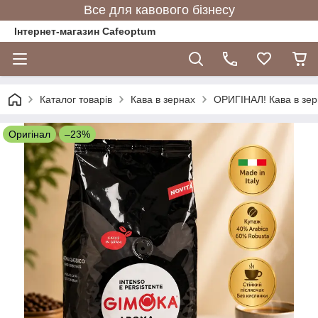
Все для кавового бізнесу
Інтернет-магазин Cafeoptum
Каталог товарів
Кава в зернах
ОРИГІНАЛ! Кава в зерн
Оригінал
–23%