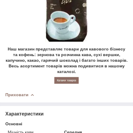
Наш магазин представляє товари для кавового бізнесу
та кофень: зернова та розчинна кава, сухі вершки,
капучино, какао, гарячий шоколад і багато інших товарів.
Весь асортимент товарів можна подивитися в нашому
каталозі.
Приховати
Характеристики
Основні
Міцність кави
Середня