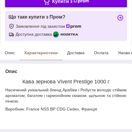
Купити з
Що таке купити з Пром?
Замовлення під захистом
Доступна доставка
Опис
Характеристики
Доставка
Оплата
Умови 
Опис
Кава зернова Vivent Prestige 1000 г
Насичений унікальний бленд Арабіки і Робусти володіє стійким
ароматом, багатим і гармонійним смаком, щільною та стійкою
пінкою.
Виробник: France NSS BP CDG Cedex, Франція