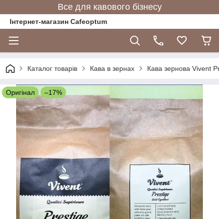
Все для кавового бізнесу
Інтернет-магазин Cafeoptum
Каталог товарів
Кава в зернах
Кава зернова Vivent P
Оригінал
–17%