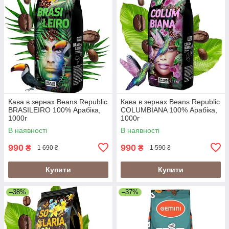
Кава в зернах Beans Republic
Кава в зернах Beans Republic
BRASILEIRO 100% Арабіка,
COLUMBIANA 100% Арабіка,
1000г
1000г
В наявності
В наявності
990
990
₴
₴
1 690 ₴
1 590 ₴
Купити
Купити
–38%
–37%