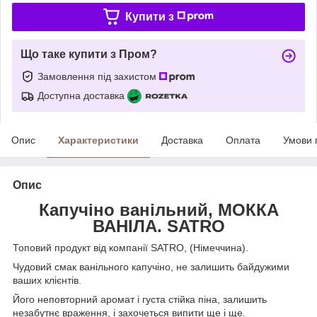
Купити з
Що таке купити з Пром?
Замовлення під захистом
Доступна доставка
Опис
Характеристики
Доставка
Оплата
Умови 
Опис
Капучіно ванільний, МОККА
ВАНІЛА. SATRO
Топовий продукт від компанії SATRO, (Німеччина).
Чудовий смак ванільного капучіно, не залишить байдужими
ваших клієнтів.
Його неповторний аромат і густа стійка піна, залишить
незабутнє враження, і захочеться випити ще і ще.