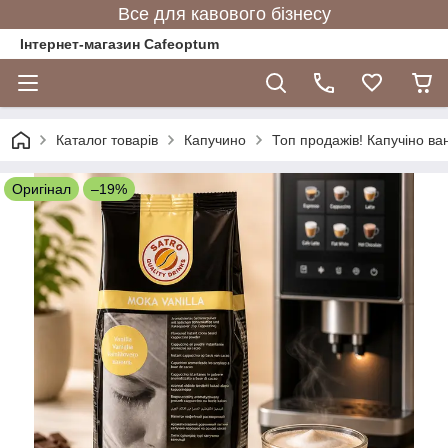
Все для кавового бізнесу
Інтернет-магазин Cafeoptum
Каталог товарів
Капучино
Топ продажів! Капучіно ва
Оригінал
–19%