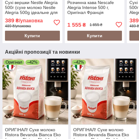
Сухі вершки Nestle Alegria
Розчинна кава Nescafe
Сухі
500г (сухе молоко Nestle
Alegria Intense 500 г,
500г
Alegria 500g ідеальне для
Оригінал Франція
Aleg
кавомашин)
кав
389
389
₴/упаковка
1 555
₴
1 855 ₴
489 ₴/упаковка
489 ₴
Купити
Купити
Акційні пропозиції та новинки
Оригінал
–42%
–42%
ОРИГІНАЛ! Сухе молоко
ОРИГІНАЛ! Сухе молоко
Ristora Bevanda Bianca Eko
Ristora Bevanda Bianca Eko