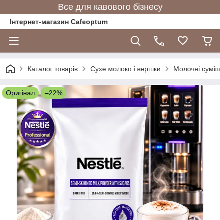
Все для кавового бізнесу
Інтернет-магазин Cafeoptum
Каталог товарів
Сухе молоко і вершки
Молочні суміш
Оригінал
–22%