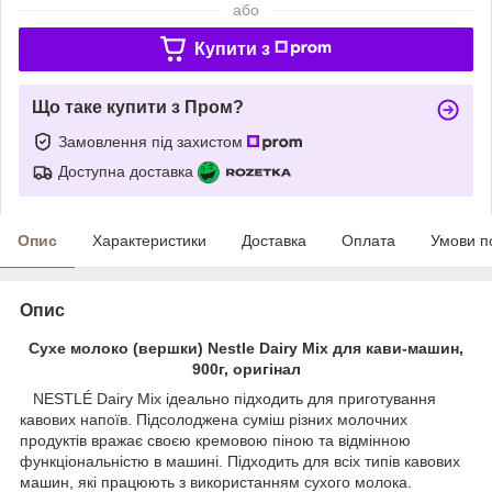
або
Купити з
Що таке купити з Пром?
Замовлення під захистом
Доступна доставка
Опис
Характеристики
Доставка
Оплата
Умови п
Опис
Сухе молоко (вершки) Nestle Dairy Mix для кави-машин,
900г, оригінал
NESTLÉ Dairy Mix ідеально підходить для приготування
кавових напоїв. Підсолоджена суміш різних молочних
продуктів вражає своєю кремовою піною та відмінною
функціональністю в машині. Підходить для всіх типів кавових
машин, які працюють з використанням сухого молока.