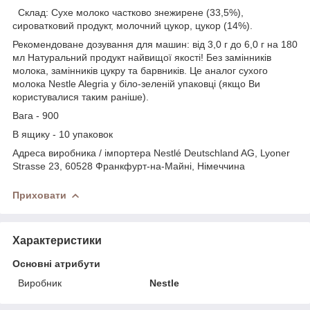
Склад: Сухе молоко частково знежирене (33,5%),
сироватковий продукт, молочний цукор, цукор (14%).
Рекомендоване дозування для машин: від 3,0 г до 6,0 г на 180
мл Натуральний продукт найвищої якості! Без замінників
молока, замінників цукру та барвників. Це аналог сухого
молока Nestle Alegria у біло-зеленій упаковці (якщо Ви
користувалися таким раніше).
Вага - 900
В ящику - 10 упаковок
Адреса виробника / імпортера Nestlé Deutschland AG, Lyoner
Strasse 23, 60528 Франкфурт-на-Майні, Німеччина
Приховати
Характеристики
Основні атрибути
Виробник
Nestle