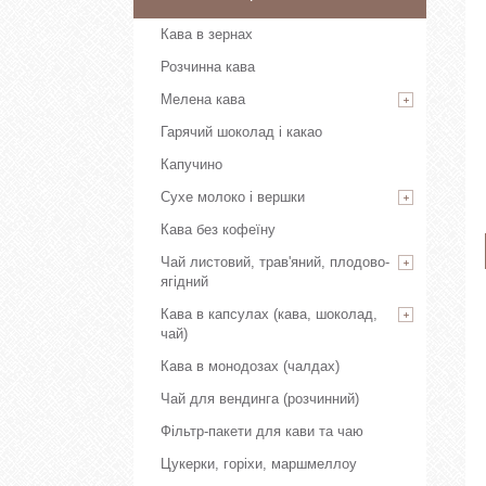
Кава в зернах
Розчинна кава
Мелена кава
Гарячий шоколад і какао
Капучино
Сухе молоко і вершки
Кава без кофеїну
Чай листовий, трав'яний, плодово-
ягідний
Кава в капсулах (кава, шоколад,
чай)
Кава в монодозах (чалдах)
Чай для вендинга (розчинний)
Фільтр-пакети для кави та чаю
Цукерки, горіхи, маршмеллоу