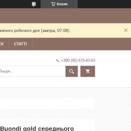
Кошик
жчого робочого дня (завтра, 07.08).
ТИ
СТАТТІ
+380 (95) 676-43-63
 Buondi gold середнього