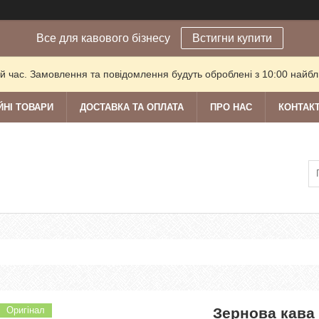
Все для кавового бізнесу
Встигни купити
й час. Замовлення та повідомлення будуть оброблені з 10:00 найбли
ЙНІ ТОВАРИ
ДОСТАВКА ТА ОПЛАТА
ПРО НАС
КОНТАК
Оригінал
Зернова кава