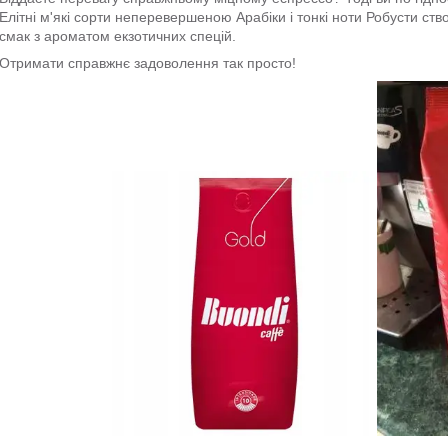
Елітні м'які сорти неперевершеною Арабіки і тонкі ноти Робусти с
смак з ароматом екзотичних спецій.
Отримати справжнє задоволення так просто!