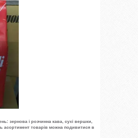
нь: зернова і розчинна кава, сухі вершки,
есь асортимент товарів можна подивитися в