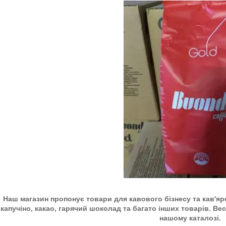
Наш магазин пропонує товари для кавового бізнесу та кав'яре
капучіно, какао, гарячий шоколад та багато інших товарів. В
нашому каталозі.