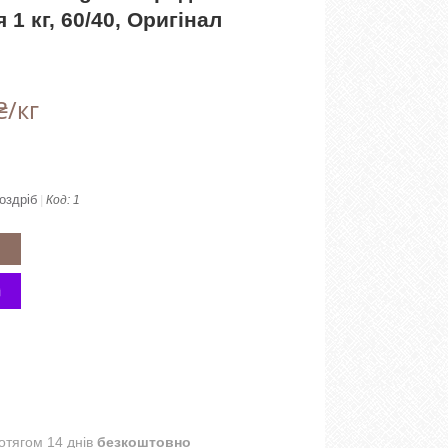
1 кг, 60/40, Оригінал
₴/кг
оздріб
Код:
1
отягом 14 днів
безкоштовно